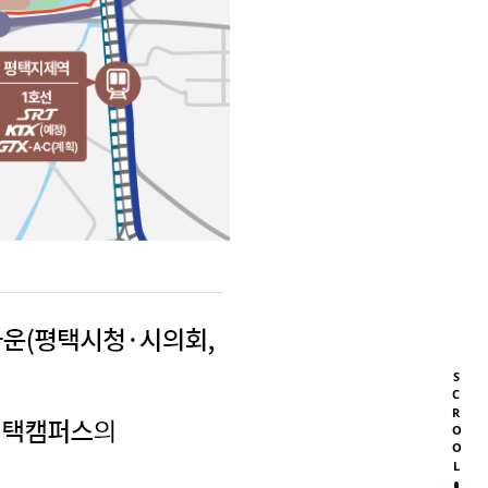
SCROOL